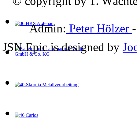
© copyright by 1. Wächte
Admin:
Peter Hölzer
JSN Epic is designed by
Jo