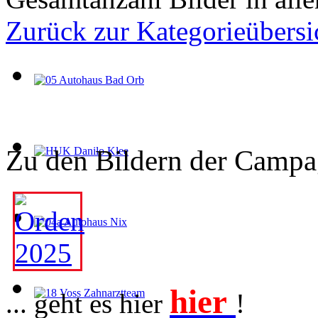
Zurück zur Kategorieübersi
Zu den Bildern der Campag
hier
... geht es hier
!