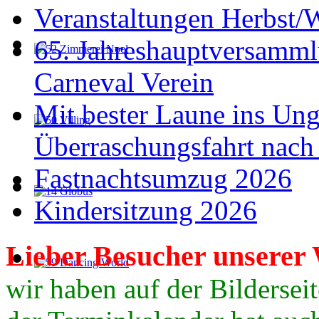
Veranstaltungen Herbst/
65. Jahreshauptversamml
Carneval Verein
Mit bester Laune ins Un
Überraschungsfahrt nach
Fastnachtsumzug 2026
Kindersitzung 2026
Lieber
Besucher
unserer 
wir haben auf der Bildersei