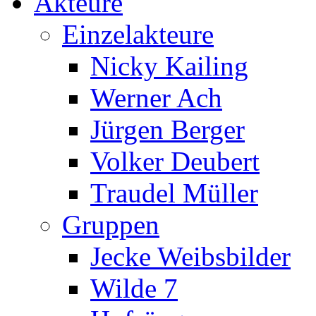
Akteure
Einzelakteure
Nicky Kailing
Werner Ach
Jürgen Berger
Volker Deubert
Traudel Müller
Gruppen
Jecke Weibsbilder
Wilde 7