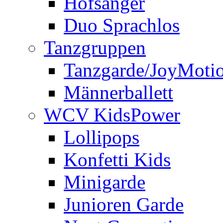
Hofsänger
Duo Sprachlos
Tanzgruppen
Tanzgarde/JoyMoti
Männerballett
WCV KidsPower
Lollipops
Konfetti Kids
Minigarde
Junioren Garde