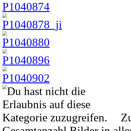
Zu
Gesamtanzahl Bilder in all