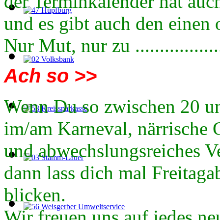
der Terminkalender hat auch
und es gibt auch den einen 
Nur Mut, nur zu .................
Ach so >>
Wenn Du so zwischen 20 und
im/am Karneval, närrische 
und abwechslungsreiches Ver
dann lass dich mal Freitag
blicken.
Wir freuen uns auf jedes ne