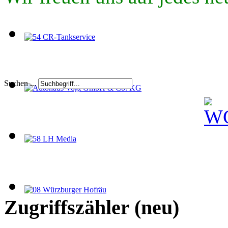
Suchen ...
Zugriffszähler (neu)