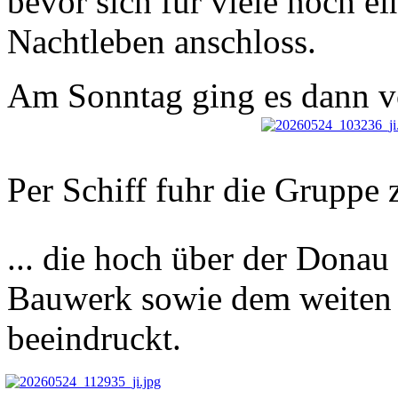
bevor sich für viele noch e
Nachtleben anschloss.
Am Sonntag ging es dann v
Per Schiff fuhr die Gruppe z
... die hoch über der Donau
Bauwerk sowie dem weiten 
beeindruckt.