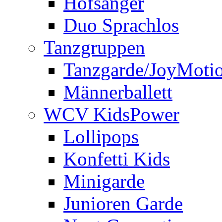
Hofsänger
Duo Sprachlos
Tanzgruppen
Tanzgarde/JoyMoti
Männerballett
WCV KidsPower
Lollipops
Konfetti Kids
Minigarde
Junioren Garde