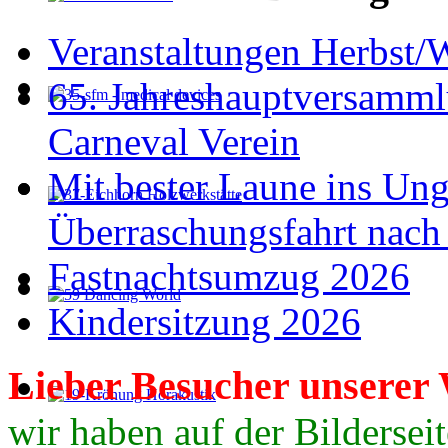
Veranstaltungen Herbst/
65. Jahreshauptversamml
Carneval Verein
Mit bester Laune ins Un
Überraschungsfahrt nach
Fastnachtsumzug 2026
Kindersitzung 2026
Lieber
Besucher
unserer 
wir haben auf der Bildersei