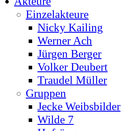
Akteure
Einzelakteure
Nicky Kailing
Werner Ach
Jürgen Berger
Volker Deubert
Traudel Müller
Gruppen
Jecke Weibsbilder
Wilde 7