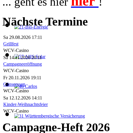
hier
... geht es hier
!
Nächste Termine
Sa 29.08.2026 17:11
Grillfest
WCV-Casino
Sa 14.11.2026 20:11
Campagneeröffnung
WCV-Casino
Fr 20.11.2026 19:11
Gänseessen
WCV-Casino
Sa 12.12.2026 14:11
Kinder-Weihnachtsfeier
WCV-Casino
Campagne-Heft 2026