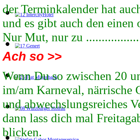
der Terminkalender hat auch
und es gibt auch den einen 
Nur Mut, nur zu .................
Ach so >>
Wenn Du so zwischen 20 und
im/am Karneval, närrische 
und abwechslungsreiches Ver
dann lass dich mal Freitag
blicken.