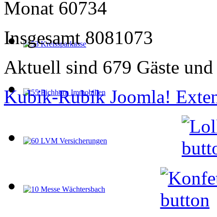
Monat
60734
Insgesamt
8081073
Aktuell sind 679 Gäste und 
Kubik-Rubik Joomla! Exten