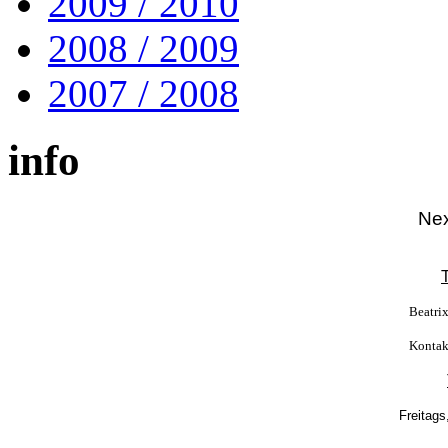
2009 / 2010
2008 / 2009
2007 / 2008
info
Nex
Beatri
Kontak
Freitags