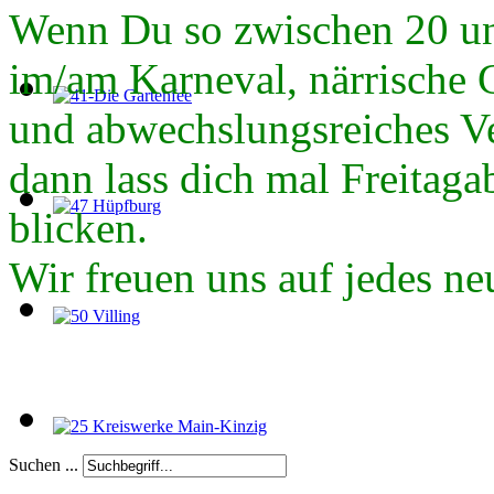
Wenn Du so zwischen 20 und
im/am Karneval, närrische 
und abwechslungsreiches Ver
dann lass dich mal Freitag
blicken.
Wir freuen uns auf jedes ne
Suchen ...