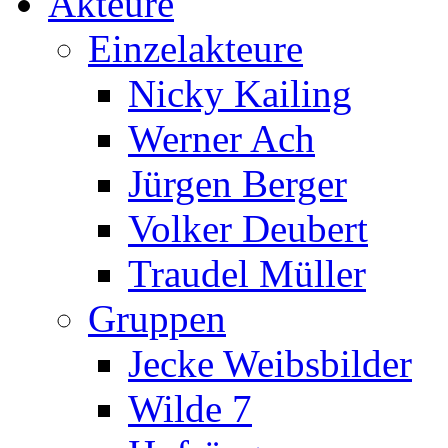
Akteure
Einzelakteure
Nicky Kailing
Werner Ach
Jürgen Berger
Volker Deubert
Traudel Müller
Gruppen
Jecke Weibsbilder
Wilde 7