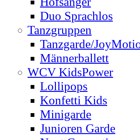
Hofsänger
Duo Sprachlos
Tanzgruppen
Tanzgarde/JoyMoti
Männerballett
WCV KidsPower
Lollipops
Konfetti Kids
Minigarde
Junioren Garde